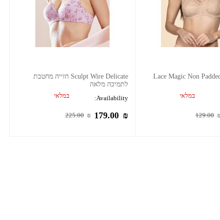
Lace Magic Non Padde
Sculpt Wire Delicate חזייה מחטבת
לתמיכה מלאה
במלאי
במלאי
Availability:
179.00
₪
225.00
₪
129.00