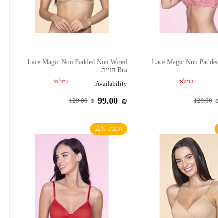
Lace Magic Non Padded Non Wired
Lace Magic Non Padde
Bra חזיית...
במלאי
במלאי
Availability:
99.00
₪
129.00
₪
129.00
חסכת  22%