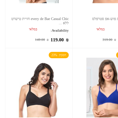
every de Bae Casual Chic חזיית טישרט
ללא ...
במלאי
במלאי
Availability:
119.00
₪
149.00
₪
319.00
₪
חסכת  23%