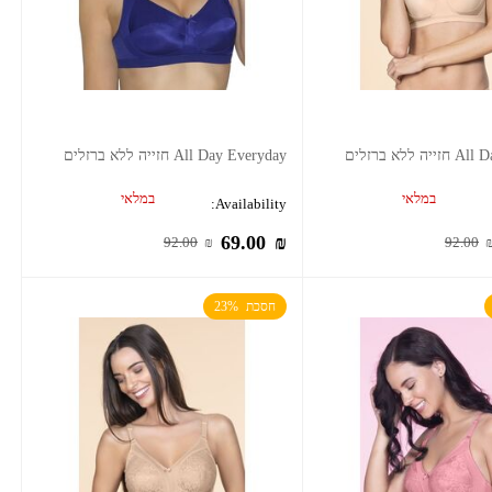
ללא ברזלים
All Day Everyday חזייה ללא ברזלים
במלאי
במלאי
Availability:
69.00
₪
92.00
₪
92.00
חסכת  23%