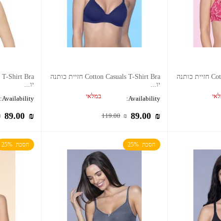
Cotton Casuals T-Shirt Bra חזיית כותנה
Cotton Casuals T-Shirt Bra חזיית כותנה
יו...
יו...
אי
במלאי
Availability:
Availability:
89.00
₪
89.00
₪
₪
119.00
₪
חסכת  25%
חסכת  25%