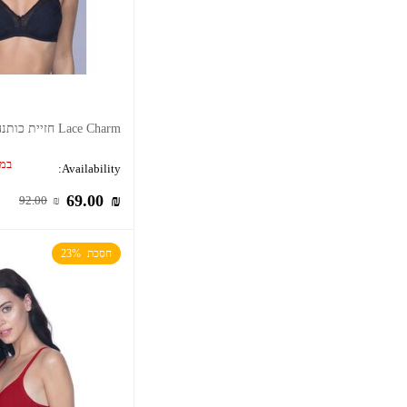
Lace Charm חזיית כותנה ללא ברזלים
במל
Availability:
69.00
₪
92.00
₪
חסכת  23%