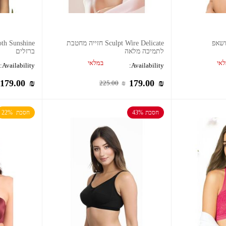
Sculpt Wire Delicate חזייה מחטבת
לתמיכה מלאה
ברזלים
אי
במלאי
Availability:
Availability:
179.00
₪
179.00
₪
225.00
₪
חסכת 43%
חסכת  22%