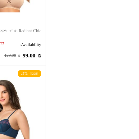
Radiant Chic חזיית פלאנג ללא ברזלים
במל
Availability:
99.00
₪
129.00
₪
חסכת  21%