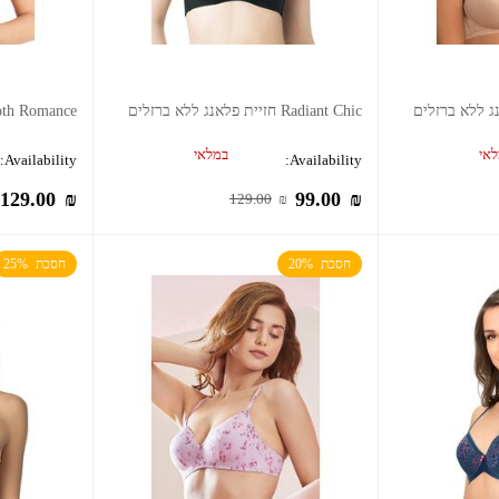
Radiant Chic חזיית פלאנג ללא ברזלים
Smooth Romance חזי
אי
במלאי
Availability:
Availability:
129.00
₪
99.00
₪
129.00
₪
חסכת  20%
חסכת  25%