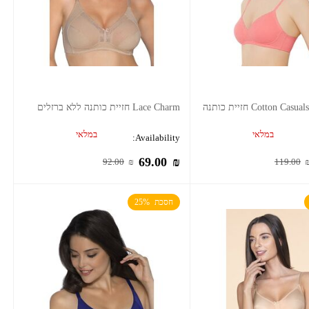
Cotton Casuals T-Shirt Bra חזיית כותנה
Lace Charm חזיית כותנה ללא ברזלים
במלאי
במלאי
Availability:
69.00
₪
92.00
₪
119.00
חסכת  25%