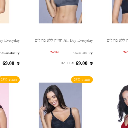
All Day Everyday חזייה ללא ברזלים
All Day Everyday חזייה 
אי
במלאי
Availability:
Availability:
69.00
₪
69.00
₪
₪
92.00
₪
חסכת  23%
חסכת  23%