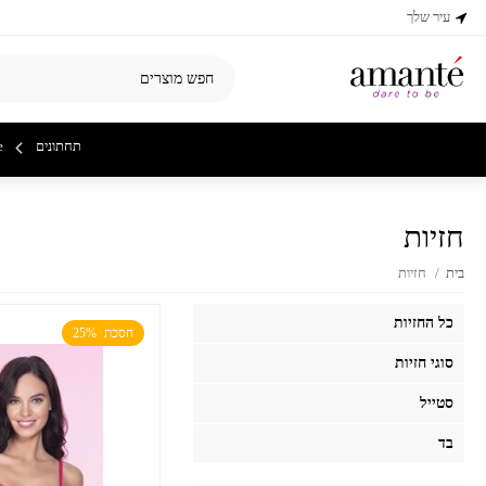
עיר שלך
תחתונים
e
חזיות
בית
/
חזיות
כל החזיות
חסכת  25%
סוגי חזיות
סטייל
בד