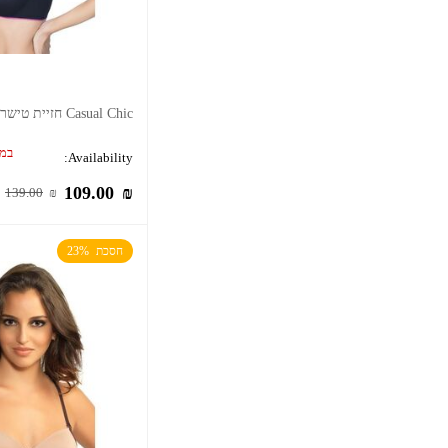
Casual Chic חזיית טישרט ללא ברזלים
במל
Availability:
109.00
₪
139.00
₪
חסכת  23%