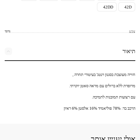
42DD
42D
צבע
ורוד
תיאור
חזייה מעוצבת בסגנון וינטג' בעיטורי תחרה ,
מרופדת ללא ברזלים עם מראה סאטן יוקרתי.
עם רצועות תמובנות לתמיכה.
הרכב בד: 78% פוליאמיד 16% אלסטן 6% ראיון
אולי יעניין אותך