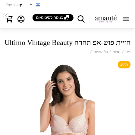
עיר שלך
0
Ultimo Vintage Beauty חזיית פוש-אפ תחרה
בית
/
חזיות
/
כל החזיות
/
20%