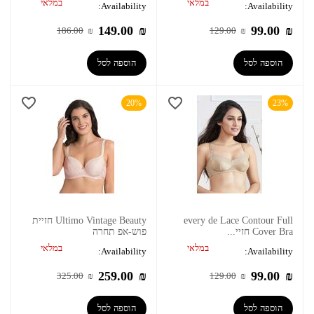
במלאי
במלאי
Availability:
Availability:
149.00
₪
99.00
₪
186.00
₪
129.00
₪
הוספה לסל
הוספה לסל
20%
23%
every de Lace Contour Full
Ultimo Vintage Beauty חזיית
Cover Bra חזיי...
פוש-אפ תחרה
במלאי
במלאי
Availability:
Availability:
259.00
₪
99.00
₪
325.00
₪
129.00
₪
הוספה לסל
הוספה לסל