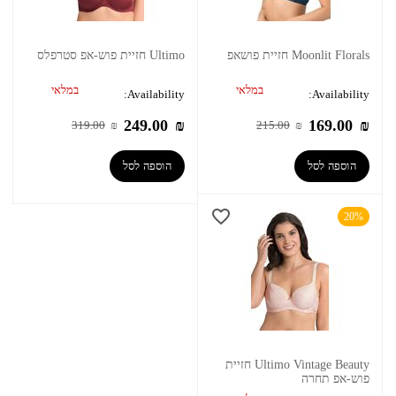
Moonlit Florals חזיית פושאפ
Ultimo חזיית פוש-אפ סטרפלס
במלאי
במלאי
Availability:
Availability:
249.00
₪
169.00
₪
319.00
₪
215.00
₪
הוספה לסל
הוספה לסל
20%
Ultimo Vintage Beauty חזיית
פוש-אפ תחרה