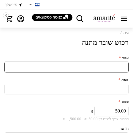
עיר שלך
0
בית
/
רכוש שובר מתנה
עבור
מאת
סכום
₪
הסכום צריך להיות בין
50.00
₪ -
1,500.00
₪
הודעה