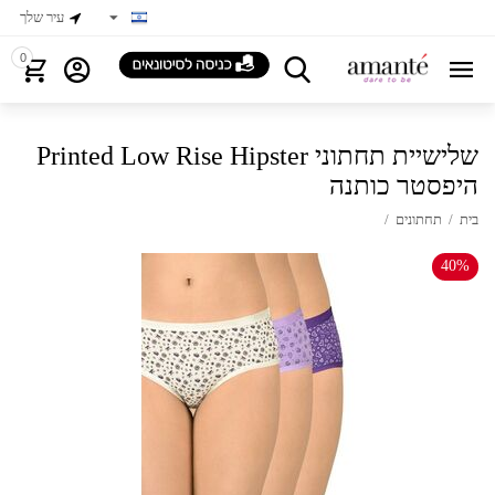
עיר שלך
0
Printed Low Rise Hipster שלישיית תחתוני
היפסטר כותנה
בית
/
תחתונים
/
40%