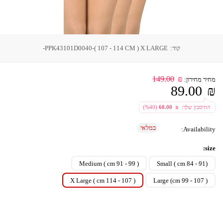
קוד:
PPK43101D0040-( 107 - 114 CM ) X LARGE-
149.00
₪
מחיר מחירון:
89.00
₪
 החיסכון שלך: 
  ₪ 
60.00
 (
40
%)
במלאי
Availability:
size:
( 99 - 91 cm ) Medium
(91 - 84 cm ) Small
( 107 - 114 cm ) X Large
( 107 - 99 cm) Large