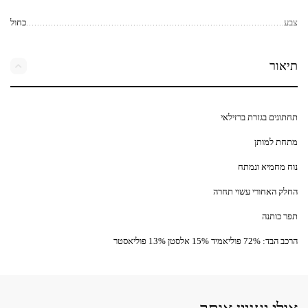
צבע
כחול
תיאור
תחתונים בגזרת ברזילאי
מתחת למותן
נוח מחמיא ונמתח
החלק האחורי עשוי תחרה
תפר כותנה
הרכב הבד: 72% פוליאמיד 15% אלסטן 13% פוליאסטר